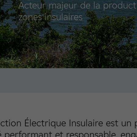
Acteur majeur de la producti
zones insulaires
tion Électrique Insulaire est un
té performant et responsable, en