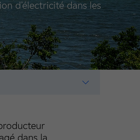
on d’électricité dans les
 producteur
gagé dans la