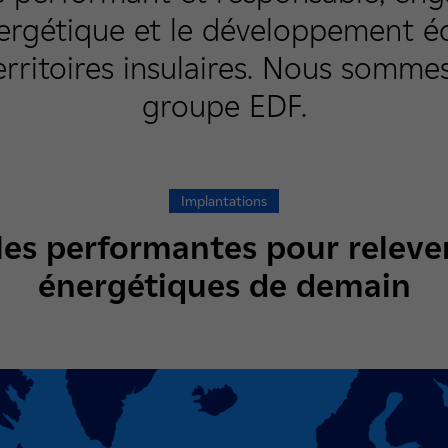
nergétique et le développement 
erritoires insulaires. Nous sommes
groupe EDF.
Implantations
les performantes pour relever
énergétiques de demain