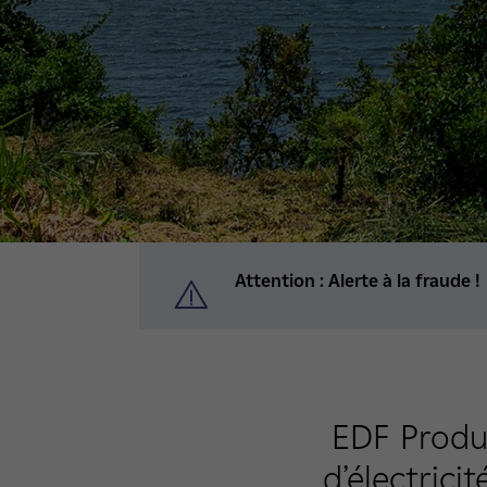
Attention : Alerte à la fraude !
EDF Produc
d’électrici