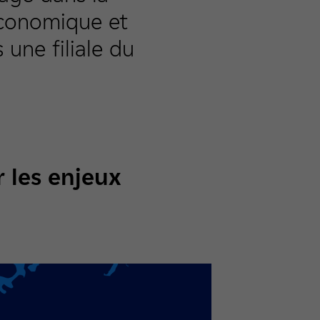
économique et
 une filiale du
 les enjeux