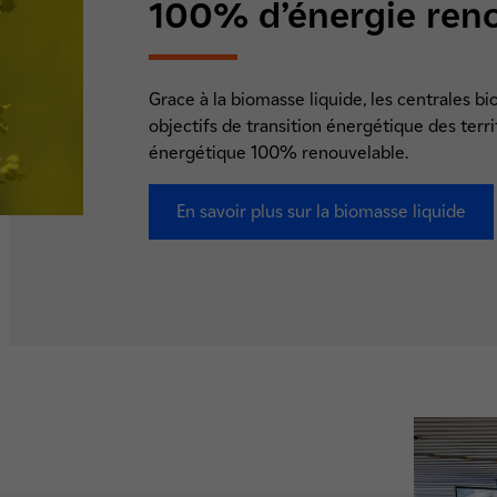
100% d’énergie reno
Grace à la biomasse liquide, les centrales b
objectifs de transition énergétique des ter
énergétique 100% renouvelable.
En savoir plus sur la biomasse liquide