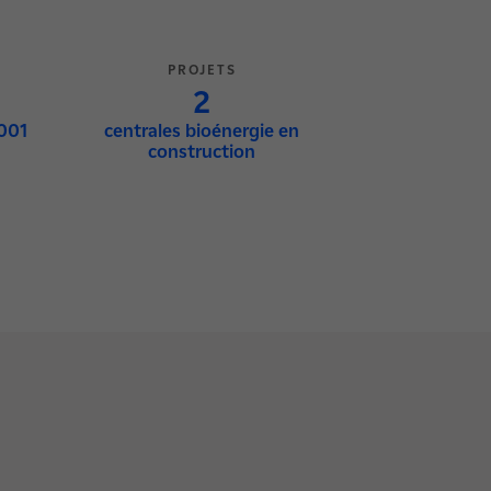
PROJETS
2
4001
centrales bioénergie en
construction