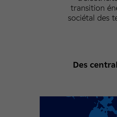
transition é
sociétal des t
Des centra