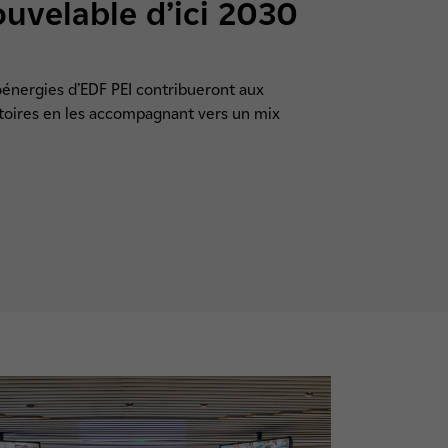
uvelable d’ici 2030
ioénergies d’EDF PEI contribueront aux
ritoires en les accompagnant vers un mix