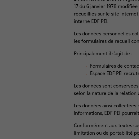
17 du 6 janvier 1978 modifiée 
recueillies sur le site intern
interne EDF PEI.
Les données personnelles colle
les formulaires de recueil co
Principalement il s’agit de :
Formulaires de contac
Espace EDF PEI recrute
Les données sont conservées p
selon la nature de la relation
Les données ainsi collectées 
informations, EDF PEI pourrai
Conformément aux textes susvi
limitation ou de portabilité 