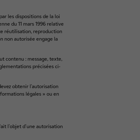
r les dispositions de la loi
éenne du 11 mars 1996 relative
e réutilisation, reproduction
on non autorisée engage la
out contenu : message, texte,
glementations précisées ci-
evez obtenir l'autorisation
nformations légales » ou en
ait l'objet d'une autorisation