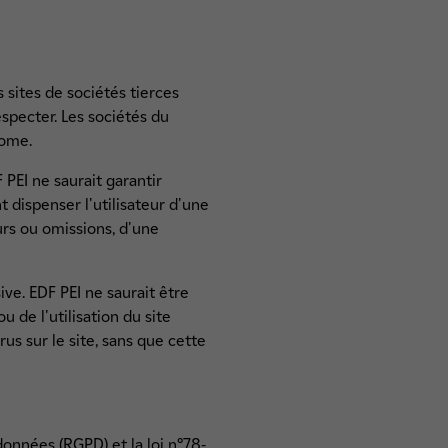
 sites de sociétés tierces
especter. Les sociétés du
nome.
F PEI ne saurait garantir
nt dispenser l'utilisateur d'une
rs ou omissions, d'une
ive. EDF PEI ne saurait être
 de l'utilisation du site
rus sur le site, sans que cette
onnées (RGPD) et la loi n°78-