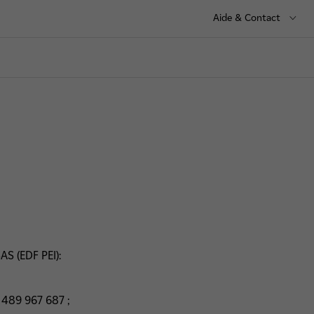
Aide & Contact
AS (EDF PEI):
 489 967 687 ;