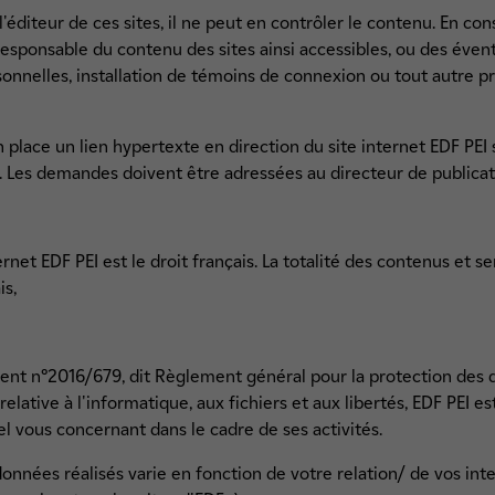
 l'éditeur de ces sites, il ne peut en contrôler le contenu. En c
esponsable du contenu des sites ainsi accessibles, ou des évent
onnelles, installation de témoins de connexion ou tout autre
lace un lien hypertexte en direction du site internet EDF PEI sa
. Les demandes doivent être adressées au directeur de publicati
ernet EDF PEI est le droit français. La totalité des contenus et se
is,
ent n°2016/679, dit Règlement général pour la protection des d
elative à l'informatique, aux fichiers et aux libertés, EDF PEI es
 vous concernant dans le cadre de ses activités.
données réalisés varie en fonction de votre relation/ de vos int