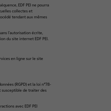
onséquence, EDF PEI ne pourra
uelles collectes et
 procédé tendant aux mêmes
ns l'autorisation écrite,
on du site internet EDF PEI.
rvices en ligne sur le site
onnées (RGPD) et la loi n°78-
t susceptible de traiter des
eractions avec EDF PEI