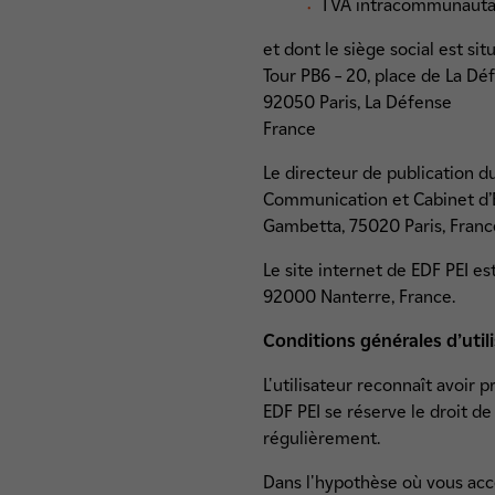
TVA intracommunautai
et dont le siège social est sit
Tour PB6 – 20, place de La Dé
92050 Paris, La Défense
France
Le directeur de publication d
Communication et Cabinet d’ED
Gambetta, 75020 Paris, Franc
Le site internet de EDF PEI e
92000 Nanterre, France.
Conditions générales d’util
L'utilisateur reconnaît avoir 
EDF PEI se réserve le droit de
régulièrement.
Dans l'hypothèse où vous accé