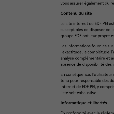
vous assurer également du res
Contenu du site
Le site internet de EDF PEI es
susceptibles de disposer de le
groupe EDF ont leur propre e
Les informations fournies sur l
l'exactitude, la complétude, l'
analyse complémentaire et ad
absence de disponibilité des 
En conséquence, l'utilisateur 
tenu pour responsable des dom
internet de EDF PEI, y compris
liste soit exhaustive.
Informatique et libertés
En conformité avec le règlem