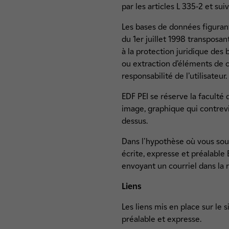
par les articles L 335-2 et sui
Les bases de données figurant,
du 1er juillet 1998 transposan
à la protection juridique des 
ou extraction d’éléments de c
responsabilité de l’utilisateur.
EDF PEI se réserve la faculté
image, graphique qui contrev
dessus.
Dans l'hypothèse où vous souha
écrite, expresse et préalable 
envoyant un courriel dans la 
Liens
Les liens mis en place sur le s
préalable et expresse.