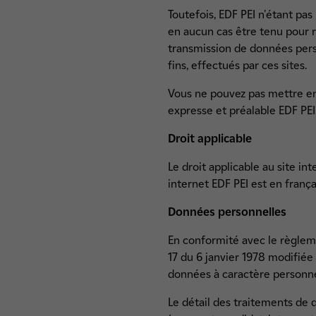
Toutefois, EDF PEI n'étant pas
en aucun cas être tenu pour r
transmission de données pers
fins, effectués par ces sites.
Vous ne pouvez pas mettre en p
expresse et préalable EDF PEI
Droit applicable
Le droit applicable au site int
internet EDF PEI est en frança
Données personnelles
En conformité avec le règlem
17 du 6 janvier 1978 modifiée r
données à caractère personnel
Le détail des traitements de 